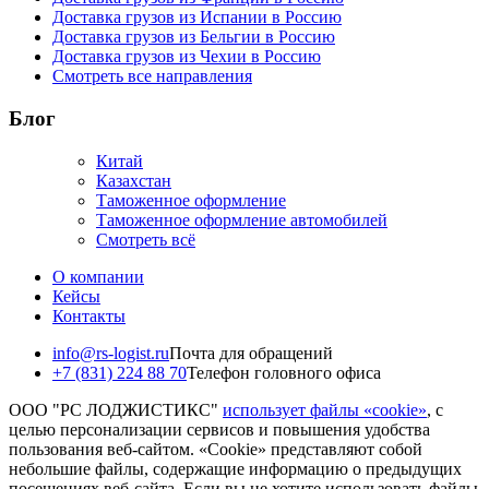
Доставка грузов из Испании в Россию
Доставка грузов из Бельгии в Россию
Доставка грузов из Чехии в Россию
Смотреть все направления
Блог
Китай
Казахстан
Таможенное оформление
Таможенное оформление автомобилей
Смотреть всё
О компании
Кейсы
Контакты
info@rs-logist.ru
Почта для обращений
+7 (831) 224 88 70
Телефон головного офиса
ООО "РС ЛОДЖИСТИКС"
использует файлы «cookie»
, с
целью персонализации сервисов и повышения удобства
пользования веб-сайтом. «Cookie» представляют собой
небольшие файлы, содержащие информацию о предыдущих
посещениях веб-сайта. Если вы не хотите использовать файлы