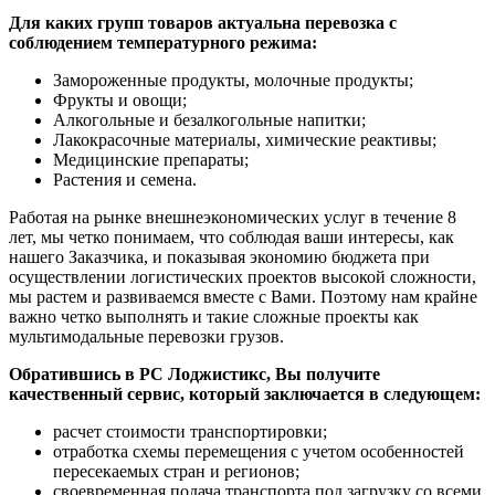
Для каких групп товаров актуальна перевозка с
соблюдением температурного режима:
Замороженные продукты, молочные продукты;
Фрукты и овощи;
Алкогольные и безалкогольные напитки;
Лакокрасочные материалы, химические реактивы;
Медицинские препараты;
Растения и семена.
Работая на рынке внешнеэкономических услуг в течение 8
лет, мы четко понимаем, что соблюдая ваши интересы, как
нашего Заказчика, и показывая экономию бюджета при
осуществлении логистических проектов высокой сложности,
мы растем и развиваемся вместе с Вами. Поэтому нам крайне
важно четко выполнять и такие сложные проекты как
мультимодальные перевозки грузов.
Обратившись в РС Лоджистикс, Вы получите
качественный сервис, который заключается в следующем:
расчет стоимости транспортировки;
отработка схемы перемещения с учетом особенностей
пересекаемых стран и регионов;
своевременная подача транспорта под загрузку со всеми