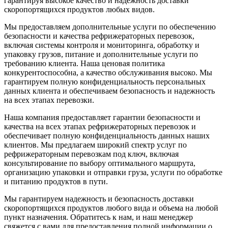
гарантируя высокое качество и надежность доставки
скоропортящихся продуктов любых видов.
Мы предоставляем дополнительные услуги по обеспечению
безопасности и качества рефрижераторных перевозок,
включая системы контроля и мониторинга, обработку и
упаковку грузов, питание и дополнительные услуги по
требованию клиента. Наша ценовая политика
конкурентоспособна, а качество обслуживания высоко. Мы
гарантируем полную конфиденциальность персональных
данных клиента и обеспечиваем безопасность и надежность
на всех этапах перевозки.
Наша компания предоставляет гарантии безопасности и
качества на всех этапах рефрижераторных перевозок и
обеспечивает полную конфиденциальность данных наших
клиентов. Мы предлагаем широкий спектр услуг по
рефрижераторным перевозкам под ключ, включая
консультирование по выбору оптимального маршрута,
организацию упаковки и отправки груза, услуги по обработке
и питанию продуктов в пути.
Мы гарантируем надежность и безопасность доставки
скоропортящихся продуктов любого вида и объема на любой
пункт назначения. Обратитесь к нам, и наш менеджер
свяжется с вами для предоставления полной информации о