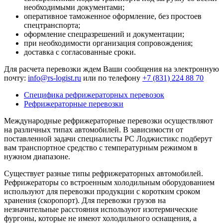
необходимыми документами;
оперативное таможенное оформление, без простоев
спецтранспорта;
оформление спецразрешений и документации;
при необходимости организация сопровождения;
доставка с согласованные сроки.
Для расчета перевозки ждем Ваши сообщения на электронную
почту:
info@rs-logist.ru
или по телефону
+7 (831) 224 88 70
Специфика рефрижераторных перевозок
Рефрижераторные перевозки
Международные рефрижераторные перевозки осуществляют
на различных типах автомобилей. В зависимости от
поставленной задачи специалисты РС Лоджистикс подберут
вам транспортное средство с температурным режимом в
нужном диапазоне.
Существует разные типы рефрижераторных автомобилей.
Рефрижераторы со встроенным холодильным оборудованием
используют для перевозки продукции с коротким сроком
хранения (скоропорт). Для перевозки грузов на
незначительные расстояния используют изотермические
фургоны, которые не имеют холодильного оснащения, а