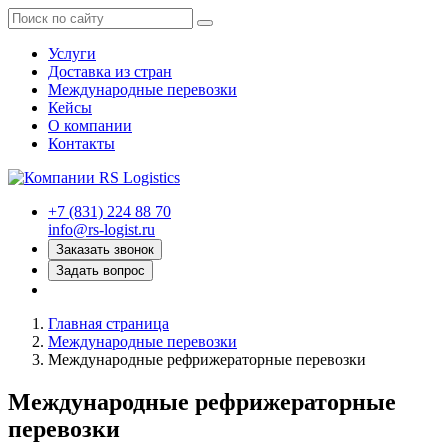
Услуги
Доставка из стран
Международные перевозки
Кейсы
О компании
Контакты
+7 (831) 224 88 70
info@rs-logist.ru
Заказать звонок
Задать вопрос
Главная страница
Международные перевозки
Международные рефрижераторные перевозки
Международные рефрижераторные
перевозки