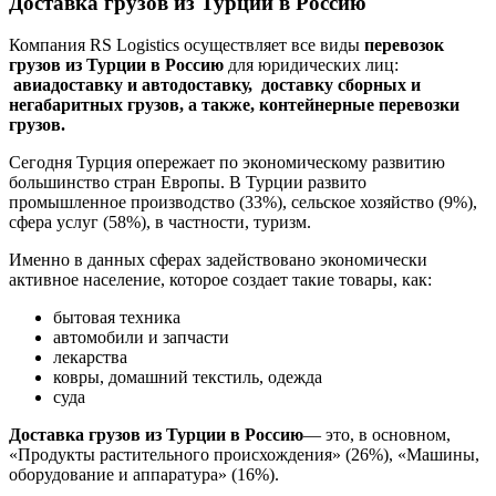
Доставка грузов из Турции в Россию
Компания RS Logistics осуществляет все виды
перевозок
грузов из Турции в Россию
для юридических лиц:
авиадоставку и
автодоставку,
доставку сборных и
негабаритных грузов, а также, контейнерные перевозки
грузов.
Сегодня Турция опережает по экономическому развитию
большинство стран Европы. В Турции развито
промышленное производство (33%), сельское хозяйство (9%),
сфера услуг (58%), в частности, туризм.
Именно в данных сферах задействовано экономически
активное население, которое создает такие товары, как:
бытовая техника
автомобили и запчасти
лекарства
ковры, домашний текстиль, одежда
суда
Доставка грузов из Турции в Россию
— это, в основном,
«Продукты растительного происхождения» (26%), «Машины,
оборудование и аппаратура» (16%).