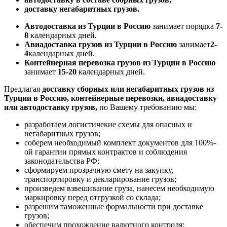
доставку негабаритных грузов.
Автодоставка из Турции в Россию
занимает порядка
7-
8
календарных дней.
Авиадоставка грузов из Турции в Россию
занимает
2-
4
календарных дней.
Контейнерная перевозка грузов из Турции в Россию
занимает
15-20
календарных дней.
Предлагая
доставку сборных или негабаритных грузов из
Турции в Россию, контейнерные перевозки, авиадоставку
или автодоставку грузов,
по Вашему требованию мы:
разработаем логистичекие схемы для опасных и
негабаритных грузов;
соберем необходимый комплект документов для 100%-
ой гарантии прямых контрактов и соблюдения
законодательства РФ;
сформируем прозрачную смету на закупку,
транспортировку и декларирование грузов;
произведем взвешивание груза, нанесем необходимую
маркировку перед отгрузкой со склада;
разрешим таможенные формальности при доставке
грузов;
обеспечим прохождение валютного контроля;