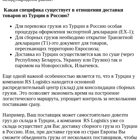
Какая специфика существует в отношении доставки
товаров из Турции в Россию?
Для перевозки грузов из Турции в Россию особая
процедура оформления экспортной декларации (ЕХ-1);
Для сборных грузов необходимо открытие Транзитной
декларации (Т1)-это документ для товаров,
пересекающих территорию Евросоюза;
Доставка из Турции осуществляется как по суше (через
Республику Беларусь, Украину или Грузию) так и
паромом на Новороссийск, Ильичевск.
Еще одной важной особенностью является то, что в Турции у
компании RS Logistics находится основной
распределительный центр (склад) для консолидации сборных
грузов. Это позволяет экономить время на построение
логистического маршрута, упрощает контроль за несколькими
поставками сразу.
Например, Ваш поставщик может самостоятельно довезти
груз до склада в Турции, а компания RS Logistics уже со
склада осуществит для Вас доставку сборного груза из Турции
в Россию. Или, при доставке грузов из стран Европы Вы
сможете объединить грузы от нескольких поставщиков, чтобы