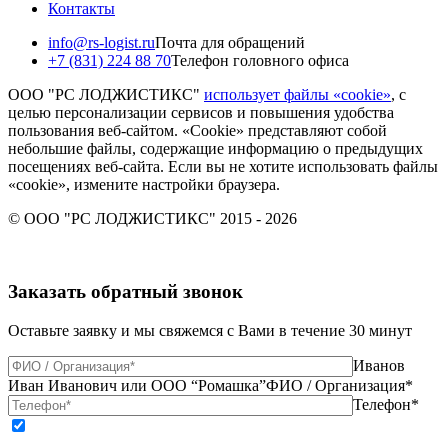
Контакты
info@rs-logist.ru
Почта для обращений
+7 (831) 224 88 70
Телефон головного офиса
ООО "РС ЛОДЖИСТИКС"
использует файлы «cookie»
, с
целью персонализации сервисов и повышения удобства
пользования веб-сайтом. «Cookie» представляют собой
небольшие файлы, содержащие информацию о предыдущих
посещениях веб-сайта. Если вы не хотите использовать файлы
«cookie», измените настройки браузера.
© ООО "РС ЛОДЖИСТИКС" 2015 - 2026
Заказать обратный звонок
Оставьте заявку и мы свяжемся с Вами в течение 30 минут
Иванов
Иван Иванович или ООО “Ромашка”
ФИО / Организация*
Телефон*