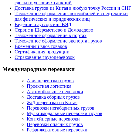
сделки в условиях санкций
Доставка грузов из Китая в любую точку России и СНГ
Таможенное оформление автомобилей и спецтехники
для физических и юридических лиц
Ведение и аутсорсинг ВЭД
Сервис в Шереметьево и Домодедово
Таможенное оформление в портах
Таможенное оформление экспорта грузов
Временный ввоз товаров
Сертификация продукции
Страхование грузоперевозок
Международные перевозки
Авиаперевозки грузов
Проектная логистика
Автомобильные перевозки
Доставка сборных грузов
Ж/Д перевозки из Китая
Перевозки негабаритных грузов
Мультимодальные перевозки грузов
Контейнерные перевозки
Перевозки опасных грузов
Рефрижераторные перевозки