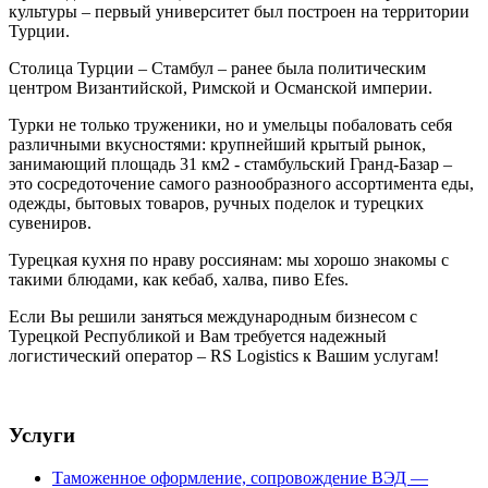
культуры – первый университет был построен на территории
Турции.
Столица Турции – Стамбул – ранее была политическим
центром Византийской, Римской и Османской империи.
Турки не только труженики, но и умельцы побаловать себя
различными вкусностями: крупнейший крытый рынок,
занимающий площадь 31 км2 - стамбульский Гранд-Базар –
это сосредоточение самого разнообразного ассортимента еды,
одежды, бытовых товаров, ручных поделок и турецких
сувениров.
Турецкая кухня по нраву россиянам: мы хорошо знакомы с
такими блюдами, как кебаб, халва, пиво Efes.
Если Вы решили заняться международным бизнесом с
Турецкой Республикой и Вам требуется надежный
логистический оператор – RS Logistics к Вашим услугам!
Услуги
Таможенное оформление, сопровождение ВЭД —