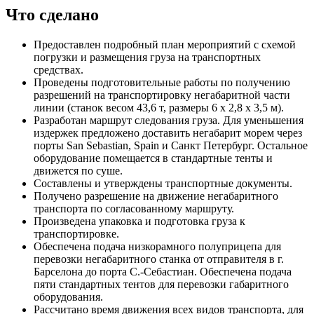
Что сделано
Предоставлен подробный план мероприятий с схемой
погрузки и размещения груза на транспортных
средствах.
Проведены подготовительные работы по получению
разрешений на транспортировку негабаритной части
линии (станок весом 43,6 т, размеры 6 х 2,8 х 3,5 м).
Разработан маршрут следования груза. Для уменьшения
издержек предложено доставить негабарит морем через
порты San Sebastian, Spain и Санкт Петербург. Остальное
оборудование помещается в стандартные тенты и
движется по суше.
Составлены и утверждены транспортные документы.
Получено разрешение на движение негабаритного
транспорта по согласованному маршруту.
Произведена упаковка и подготовка груза к
транспортировке.
Обеспечена подача низкорамного полуприцепа для
перевозки негабаритного станка от отправителя в г.
Барселона до порта С.-Себастиан. Обеспечена подача
пяти стандартных тентов для перевозки габаритного
оборудования.
Рассчитано время движения всех видов транспорта, для