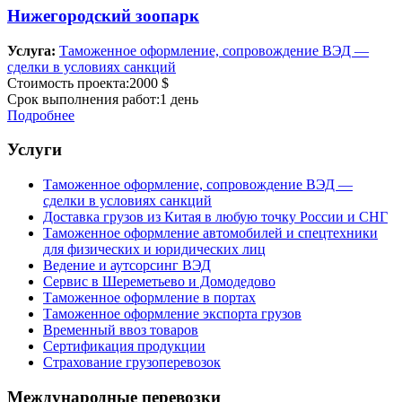
Нижегородский зоопарк
Услуга:
Таможенное оформление, сопровождение ВЭД —
сделки в условиях санкций
Стоимость проекта:
2000 $
Срок выполнения работ:
1 день
Подробнее
Услуги
Таможенное оформление, сопровождение ВЭД —
сделки в условиях санкций
Доставка грузов из Китая в любую точку России и СНГ
Таможенное оформление автомобилей и спецтехники
для физических и юридических лиц
Ведение и аутсорсинг ВЭД
Сервис в Шереметьево и Домодедово
Таможенное оформление в портах
Таможенное оформление экспорта грузов
Временный ввоз товаров
Сертификация продукции
Страхование грузоперевозок
Международные перевозки