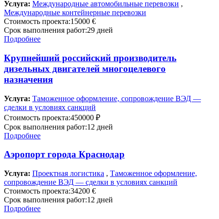
Услуга:
Международные автомобильные перевозки
,
Международные контейнерные перевозки
Стоимость проекта:
15000 €
Срок выполнения работ:
29 дней
Подробнее
Крупнейший российский производитель
дизельных двигателей многоцелевого
назначения
Услуга:
Таможенное оформление, сопровождение ВЭД —
сделки в условиях санкций
Стоимость проекта:
450000 ₽
Срок выполнения работ:
12 дней
Подробнее
Аэропорт города Краснодар
Услуга:
Проектная логистика
,
Таможенное оформление,
сопровождение ВЭД — сделки в условиях санкций
Стоимость проекта:
34200 €
Срок выполнения работ:
12 дней
Подробнее