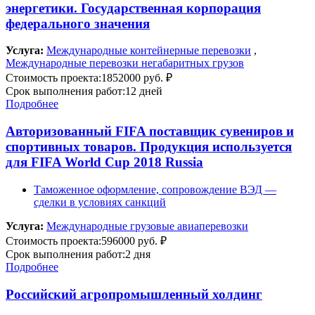
энергетики. Государственная корпорация
федерального значения
Услуга:
Международные контейнерные перевозки
,
Международные перевозки негабаритных грузов
Стоимость проекта:
1852000 руб. ₽
Срок выполнения работ:
12 дней
Подробнее
Авторизованный FIFA поставщик сувениров и
спортивных товаров. Продукция используется
для FIFA World Cup 2018 Russia
Таможенное оформление, сопровождение ВЭД —
сделки в условиях санкций
Услуга:
Международные грузовые авиаперевозки
Стоимость проекта:
596000 руб. ₽
Срок выполнения работ:
2 дня
Подробнее
Российский агропромышленный холдинг