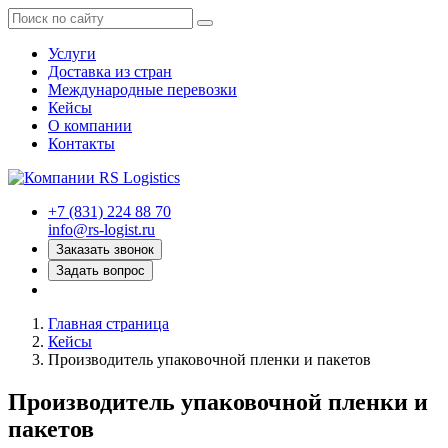
Услуги
Доставка из стран
Международные перевозки
Кейсы
О компании
Контакты
+7 (831) 224 88 70
info@rs-logist.ru
Заказать звонок
Задать вопрос
Главная страница
Кейсы
Производитель упаковочной пленки и пакетов
Производитель упаковочной пленки и
пакетов