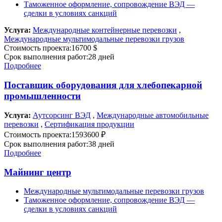
Таможенное оформление, сопровождение ВЭД —
сделки в условиях санкций
Услуга:
Международные контейнерные перевозки
,
Международные мультимодальные перевозки грузов
Стоимость проекта:
16700 $
Срок выполнения работ:
28 дней
Подробнее
Поставщик оборудования для хлебопекарной
промышленности
Услуга:
Аутсорсинг ВЭД
,
Международные автомобильные
перевозки
,
Сертификация продукции
Стоимость проекта:
1593600 ₽
Срок выполнения работ:
38 дней
Подробнее
Майнинг центр
Международные мультимодальные перевозки грузов
Таможенное оформление, сопровождение ВЭД —
сделки в условиях санкций